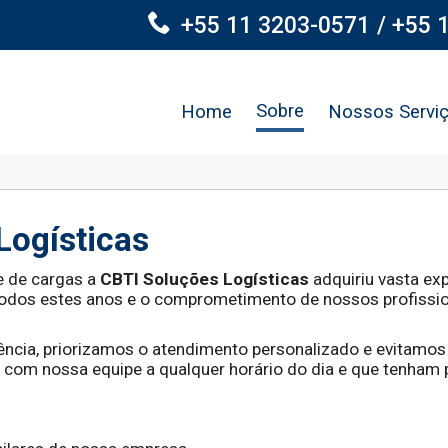
+55 11 3203-0571
/ +55 
Sobre
Home
Nossos Servi
Logísticas
e de cargas a
CBTI Soluções Logísticas
adquiriu vasta exp
todos estes anos e o comprometimento de nossos profission
lência, priorizamos o atendimento personalizado e evitam
 com nossa equipe a qualquer horário do dia e que tenham 