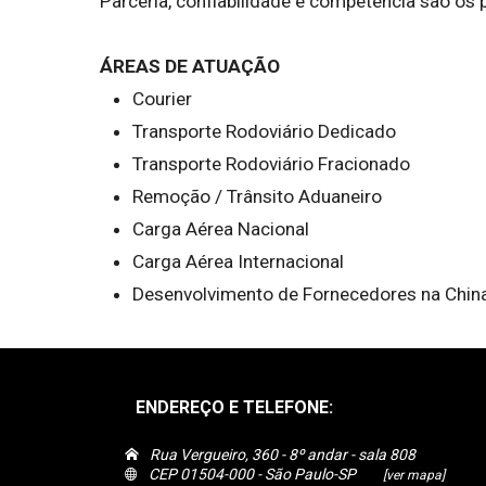
Parceria, confiabilidade e competência são os 
ÁREAS DE ATUAÇÃO
Courier
Transporte Rodoviário Dedicado
Transporte Rodoviário Fracionado
Remoção / Trânsito Aduaneiro
Carga Aérea Nacional
Carga Aérea Internacional
Desenvolvimento de Fornecedores na Chin
ENDEREÇO E TELEFONE:
Rua Vergueiro, 360 - 8º andar - sala 808
CEP 01504-000 - São Paulo-SP
[ver mapa]