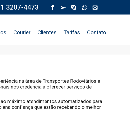
11 3207-4473
ços
Courier
Clientes
Tarifas
Contato
eriência na área de Transportes Rodoviários e
ais nos credencia a oferecer serviços de
os ao máximo atendimentos automatizados para
plena confiança que estão recebendo o melhor