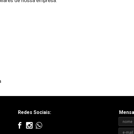
pilares de nossa empresa.
a
Redes Sociais:
Mensa