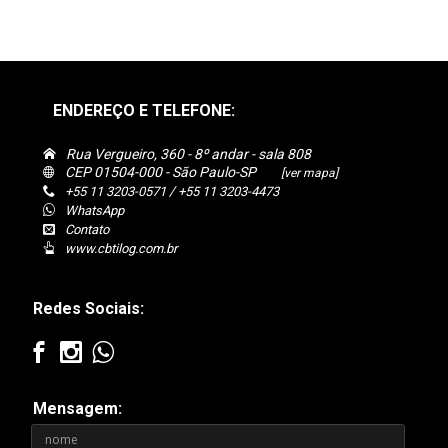
ENDEREÇO E TELEFONE:
Rua Vergueiro, 360 - 8º andar - sala 808
CEP 01504-000 - São Paulo-SP
[ver mapa]
/
+55 11 3203-0571
+55 11 3203-4473
WhatsApp
Contato
www.cbtilog.com.br
Redes Sociais:
Mensagem: