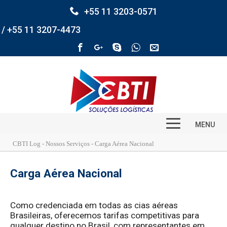
+55 11 3203-0571
/ +55 11 3207-4473
MENU
CBTI Log - Nossos Serviços - Carga Aérea Nacional
Carga Aérea Nacional
Como credenciada em todas as cias aéreas
Brasileiras, oferecemos tarifas competitivas para
qualquer destino no Brasil, com representantes em